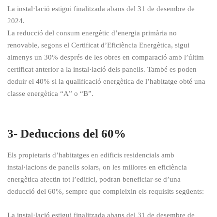
La instal·lació estigui finalitzada abans del 31 de desembre de
2024.
La reducció del consum energètic d’energia primària no
renovable, segons el Certificat d’Eficiència Energètica, sigui
almenys un 30% després de les obres en comparació amb l’últim
certificat anterior a la instal·lació dels panells. També es poden
deduir el 40% si la qualificació energètica de l’habitatge obté una
classe energètica “A” o “B”.
3- Deduccions del 60%
Els propietaris d’habitatges en edificis residencials amb
instal·lacions de panells solars, on les millores en eficiència
energètica afectin tot l’edifici, podran beneficiar-se d’una
deducció del 60%, sempre que compleixin els requisits següents:
La instal·lació estigui finalitzada abans del 31 de desembre de