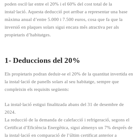
poden oscil·lar entre el 20% i el 60% del cost total de la
instal·lació. Aquesta deducció pot arribar a representar una base
màxima anual d’entre 5.000 i 7.500 euros, cosa que fa que la
inversió en plaques solars sigui encara més atractiva per als
propietaris d’habitatges.
1- Deduccions del 20%
Els propietaris podran deduir-se el 20% de la quantitat invertida en
la instal·lació de panells solars al seu habitatge, sempre que
compleixin els requisits següents:
La instal·lació estigui finalitzada abans del 31 de desembre de
2024.
La reducció de la demanda de calefacció i refrigeració, segons el
Certificat d’Eficiència Energètica, sigui almenys un 7% després de
la instal·lació en comparació de l’últim certificat anterior a