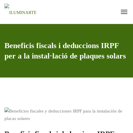
Beneficis fiscals i deduccions IRPF
per a la instal·lació de plaques solars