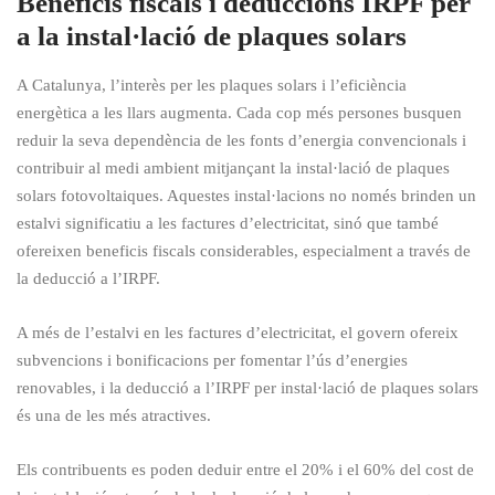
Beneficis fiscals i deduccions IRPF per
a la instal·lació de plaques solars
A Catalunya, l’interès per les plaques solars i l’eficiència
energètica a les llars augmenta. Cada cop més persones busquen
reduir la seva dependència de les fonts d’energia convencionals i
contribuir al medi ambient mitjançant la instal·lació de plaques
solars fotovoltaiques. Aquestes instal·lacions no només brinden un
estalvi significatiu a les factures d’electricitat, sinó que també
ofereixen beneficis fiscals considerables, especialment a través de
la deducció a l’IRPF.
A més de l’estalvi en les factures d’electricitat, el govern ofereix
subvencions i bonificacions per fomentar l’ús d’energies
renovables, i la deducció a l’IRPF per instal·lació de plaques solars
és una de les més atractives.
Els contribuents es poden deduir entre el 20% i el 60% del cost de