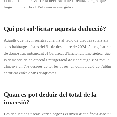
la instal·lació a través de la declaració de la renda, sempre que
tinguin un certificat d’eficiència energètica.
Qui pot sol·licitar aquesta deducció?
Aquells que hagin realitzat una instal·lació de plaques solars als
seus habitatges abans del 31 de desembre de 2024. A més, hauran
de demostrar, mitjançant el Certificat d’Eficiència Energètica, que
la demanda de calefacció i refrigeració de l’habitatge s’ha reduït
almenys un 7% després de fer les obres, en comparació de l’últim
certificat emès abans d’aquestes.
Quan es pot deduir del total de la
inversió?
Les deduccions fiscals varien segons el nivell d’eficiència assolit i