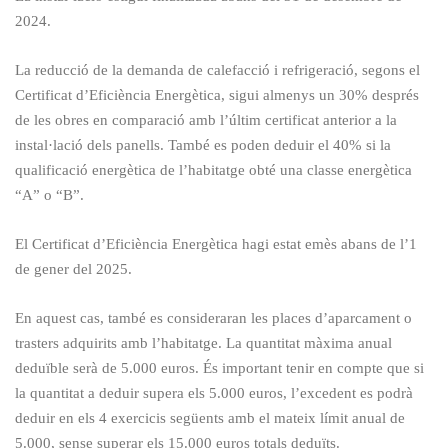
2024.
La reducció de la demanda de calefacció i refrigeració, segons el
Certificat d’Eficiència Energètica, sigui almenys un 30% després
de les obres en comparació amb l’últim certificat anterior a la
instal·lació dels panells. També es poden deduir el 40% si la
qualificació energètica de l’habitatge obté una classe energètica
“A” o “B”.
El Certificat d’Eficiència Energètica hagi estat emès abans de l’1
de gener del 2025.
En aquest cas, també es consideraran les places d’aparcament o
trasters adquirits amb l’habitatge. La quantitat màxima anual
deduïble serà de 5.000 euros. És important tenir en compte que si
la quantitat a deduir supera els 5.000 euros, l’excedent es podrà
deduir en els 4 exercicis següents amb el mateix límit anual de
5.000, sense superar els 15.000 euros totals deduïts.