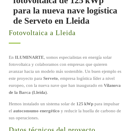
fotovoltaica de 125 kWp
para la nueva nave logística
de Serveto en Lleida
Fotovoltaica a Lleida
En
ILUMINARTE
, somos especialistas en energía solar
fotovoltaica y colaboramos con empresas que quieren
avanzar hacia un modelo más sostenible. Un buen ejemplo es
este proyecto para
Serveto
, empresa logística líder a nivel
europeo, con la nueva nave que han inaugurado en
Vilanova
de la Barca (Lleida)
.
Hemos instalado un sistema solar de
125 kWp
para impulsar
el
autoconsumo energético
y reducir la huella de carbono de
sus operaciones.
Datos técnicos del proyecto