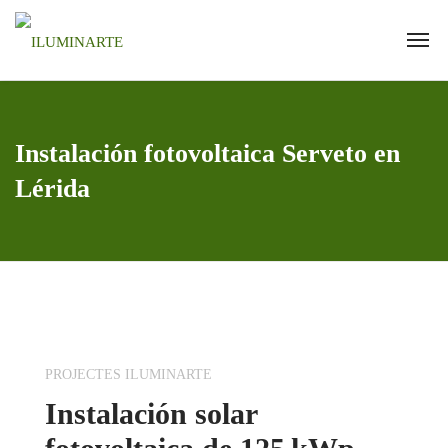
Instalación fotovoltaica Serveto en
Lérida
PROJECTES ILUMINARTE
Instalación solar